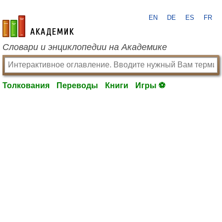
EN
DE
ES
FR
academic.ru
Словари и энциклопедии на Академике
Толкования
Переводы
Книги
Игры ⚽