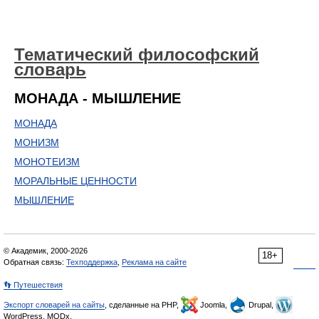
Тематический философский
словарь
МОНАДА - МЫШЛЕНИЕ
МОНАДА
МОНИЗМ
МОНОТЕИЗМ
МОРАЛЬНЫЕ ЦЕННОСТИ
МЫШЛЕНИЕ
© Академик, 2000-2026
18+
Обратная связь:
Техподдержка
,
Реклама на сайте
👣 Путешествия
Экспорт словарей на сайты
, сделанные на PHP,
Joomla,
Drupal,
WordPress, MODx.